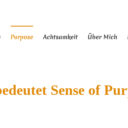
g
Purpose
Achtsamkeit
Über Mich
edeutet Sense of Pu