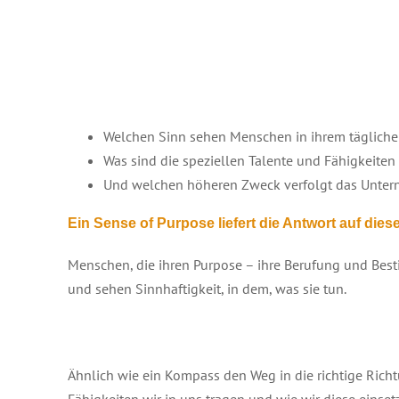
Welchen Sinn sehen Menschen in ihrem tägliche
Was sind die speziellen Talente und Fähigkeiten
Und welchen höheren Zweck verfolgt das Untern
Ein Sense of Purpose liefert die Antwort auf dies
Menschen, die ihren Purpose – ihre Berufung und Bes
und sehen Sinnhaftigkeit, in dem, was sie tun.
Ähnlich wie ein Kompass den Weg in die richtige Richt
Fähigkeiten wir in uns tragen und wie wir diese eins