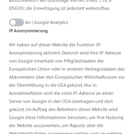
ausschließlich auf Grundlage von Art. 6 Abs. 1 lit. a
DSGVO; die Einwilligung ist jederzeit widerrufbar.
An
Google Analytics
IP Anonymisierung
Wir haben auf dieser Website die Funktion IP-
Anonymisierung aktiviert. Dadurch wird Ihre IP-Adresse
von Google innerhalb von Mitgliedstaaten der
Europäischen Union oder in anderen Vertragsstaaten des
Abkommens über den Europäischen Wirtschaftsraum vor
der Übermittlung in die USA gekürzt. Nur in
Ausnahmefällen wird die volle IP-Adresse an einen
Server von Google in den USA übertragen und dort
gekürzt. Im Auftrag des Betreibers dieser Website wird
Google diese Informationen benutzen, um Ihre Nutzung
der Website auszuwerten, um Reports über die
Websiteaktivitäten zusammenzustellen und um weitere