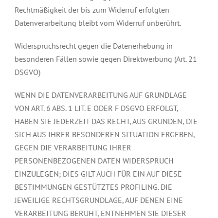
Rechtmäßigkeit der bis zum Widerruf erfolgten
Datenverarbeitung bleibt vom Widerruf unberührt.
Widerspruchsrecht gegen die Datenerhebung in
besonderen Fällen sowie gegen Direktwerbung (Art. 21
DSGVO)
WENN DIE DATENVERARBEITUNG AUF GRUNDLAGE
VON ART. 6 ABS. 1 LIT. E ODER F DSGVO ERFOLGT,
HABEN SIE JEDERZEIT DAS RECHT, AUS GRÜNDEN, DIE
SICH AUS IHRER BESONDEREN SITUATION ERGEBEN,
GEGEN DIE VERARBEITUNG IHRER
PERSONENBEZOGENEN DATEN WIDERSPRUCH
EINZULEGEN; DIES GILT AUCH FÜR EIN AUF DIESE
BESTIMMUNGEN GESTÜTZTES PROFILING. DIE
JEWEILIGE RECHTSGRUNDLAGE, AUF DENEN EINE
VERARBEITUNG BERUHT, ENTNEHMEN SIE DIESER